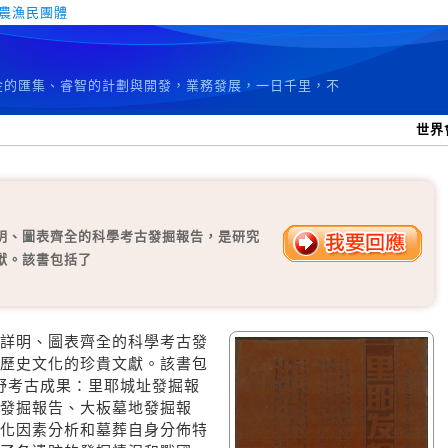
農漁民團體
資金的匯集、睿智的計劃與開發，業務發展，一日千里，不
世界
明、圖表齊全的科學考古發掘報告，是研究
獻。該書包括了
詳明、圖表齊全的科學考古發
歷史文化的珍貴文獻。該書包
的田野考古成果：里耶城址發掘報
發掘報告、大板墓地發掘報
化因素分析和墓葬自身分佈特