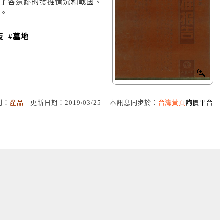
了各遺跡的發掘情況和戰國、
。
板
#墓地
別：
產品
更新日期：2019/03/25 本訊息同步於：
台灣黃頁
詢價平台