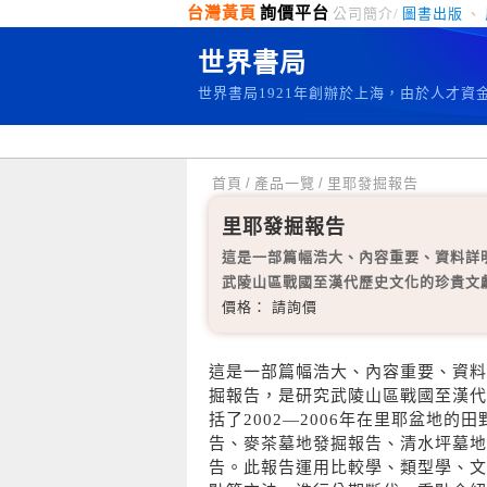
台灣黃頁
詢價平台
公司簡介/
圖書出版
、
世界書局
世界書局1921年創辦於上海，由於人才
首頁
/
產品一覽
/
里耶發掘報告
里耶發掘報告
這是一部篇幅浩大、內容重要、資料詳
武陵山區戰國至漢代歷史文化的珍貴文
價格： 請詢價
這是一部篇幅浩大、內容重要、資料
掘報告，是研究武陵山區戰國至漢代
括了2002—2006年在里耶盆地
告、麥茶墓地發掘報告、清水坪墓地
告。此報告運用比較學、類型學、文