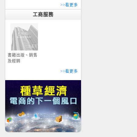
>>看更多
工商服務
書籍出版、銷售
及經銷
>>看更多