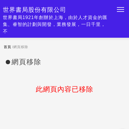
世界書局股份有限公司
世界書局1921年創辦於上海，由於人才資金的匯
集、睿智的計劃與開發，業務發展，一日千里，
不
首頁
/網頁移除
網頁移除
此網頁內容已移除