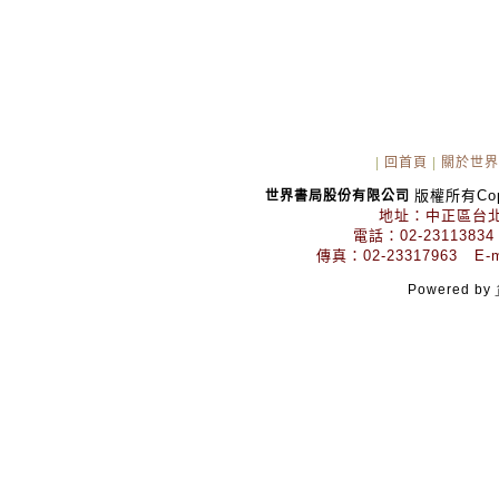
|
回首頁
|
關於世界
版權所有Copyr
世界書局股份有限公司
地址：中正區台北
電話：02-23113834
傳真：02-23317963 E-mai
Powered by