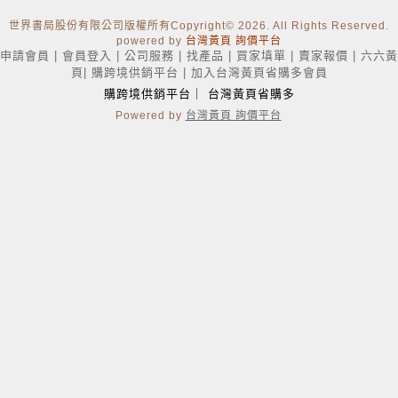
世界書局股份有限公司版權所有Copyright
© 2026. All Rights Reserved.
powered by
台灣黃頁 詢價平台
申請會員
|
會員登入
|
公司服務
|
找產品
|
買家填單
|
賣家報價
|
六六黃
頁
|
購跨境供銷平台
|
加入台灣黃頁省購多會員
購跨境供銷平台
｜
台灣黃頁省購多
Powered by
台灣黃頁 詢價平台