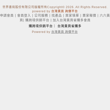
世界書局股份有限公司版權所有Copyright
© 2026. All Rights Reserved.
powered by
台灣黃頁 詢價平台
申請會員
|
會員登入
|
公司服務
|
找產品
|
買家填單
|
賣家報價
|
六六黃
頁
|
購跨境供銷平台
|
加入台灣黃頁省購多會員
購跨境供銷平台
｜
台灣黃頁省購多
Powered by
台灣黃頁 詢價平台