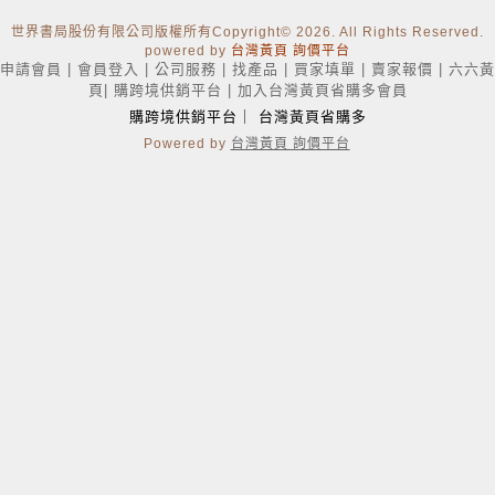
世界書局股份有限公司版權所有Copyright
© 2026. All Rights Reserved.
powered by
台灣黃頁 詢價平台
申請會員
|
會員登入
|
公司服務
|
找產品
|
買家填單
|
賣家報價
|
六六黃
頁
|
購跨境供銷平台
|
加入台灣黃頁省購多會員
購跨境供銷平台
｜
台灣黃頁省購多
Powered by
台灣黃頁 詢價平台