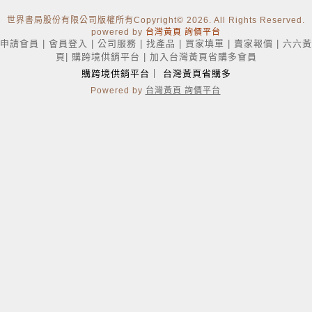
世界書局股份有限公司版權所有Copyright
© 2026. All Rights Reserved.
powered by
台灣黃頁 詢價平台
申請會員
|
會員登入
|
公司服務
|
找產品
|
買家填單
|
賣家報價
|
六六黃
頁
|
購跨境供銷平台
|
加入台灣黃頁省購多會員
購跨境供銷平台
｜
台灣黃頁省購多
Powered by
台灣黃頁 詢價平台