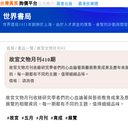
台灣黃頁
詢價平台
公司簡介/
圖書出版
、
農漁民團體
世界書局
世界書局1921年創辦於上海，由於人才資金的匯集、睿智的計劃與開
首頁
/
產品一覽
/
故宮文物月刊41
故宮文物月刊410期
故宮文物月刊收錄研究學者們的心血論著與藝術教育成果及歷年來
訊，每一期都有不同的主題，值得細細品味。
價格： 請詢價
故宮文物月刊收錄研究學者們的心血論著與藝術教育成果及
展覽的相關資訊，每一期都有不同的主題，值得細細品味。
#故宮
#五月
#月刊
#育成
#展覽