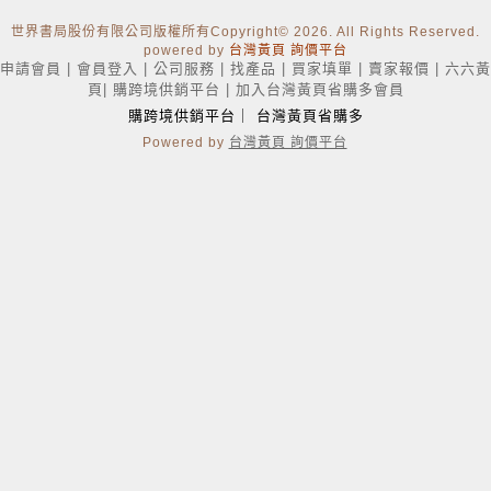
世界書局股份有限公司版權所有Copyright
© 2026. All Rights Reserved.
powered by
台灣黃頁 詢價平台
申請會員
|
會員登入
|
公司服務
|
找產品
|
買家填單
|
賣家報價
|
六六黃
頁
|
購跨境供銷平台
|
加入台灣黃頁省購多會員
購跨境供銷平台
｜
台灣黃頁省購多
Powered by
台灣黃頁 詢價平台