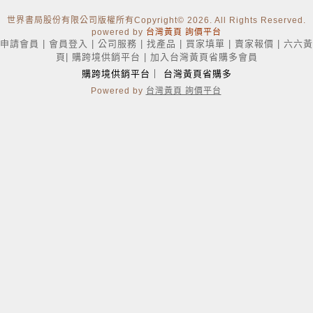
世界書局股份有限公司版權所有Copyright
© 2026. All Rights Reserved.
powered by
台灣黃頁 詢價平台
申請會員
|
會員登入
|
公司服務
|
找產品
|
買家填單
|
賣家報價
|
六六黃
頁
|
購跨境供銷平台
|
加入台灣黃頁省購多會員
購跨境供銷平台
｜
台灣黃頁省購多
Powered by
台灣黃頁 詢價平台