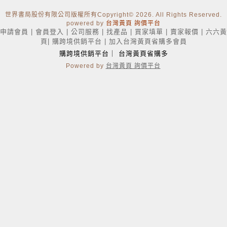
世界書局股份有限公司版權所有Copyright
© 2026. All Rights Reserved.
powered by
台灣黃頁 詢價平台
申請會員
|
會員登入
|
公司服務
|
找產品
|
買家填單
|
賣家報價
|
六六黃
頁
|
購跨境供銷平台
|
加入台灣黃頁省購多會員
購跨境供銷平台
｜
台灣黃頁省購多
Powered by
台灣黃頁 詢價平台