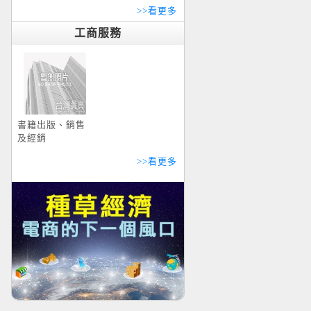
>>看更多
工商服務
書籍出版、銷售
及經銷
>>看更多