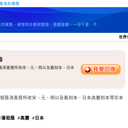
農漁民團體
資金的匯集、睿智的計劃與開發，業務發展，一日千里，不
世界
錄
蔭滂喜齋所收宋、元、明以及舊刻本、日本
祖蔭滂喜齋所收宋、元、明以及舊刻本、日本高麗刻本等珍本
#潘祖蔭
#高麗
#日本