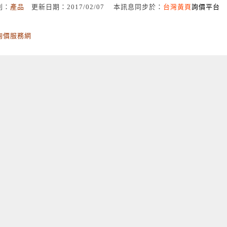
別：
產品
更新日期：2017/02/07 本訊息同步於：
台灣黃頁
詢價平台
詢價服務網