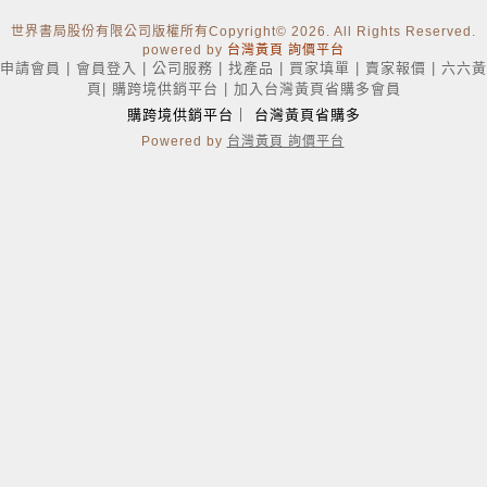
世界書局股份有限公司版權所有Copyright
© 2026. All Rights Reserved.
powered by
台灣黃頁 詢價平台
申請會員
|
會員登入
|
公司服務
|
找產品
|
買家填單
|
賣家報價
|
六六黃
頁
|
購跨境供銷平台
|
加入台灣黃頁省購多會員
購跨境供銷平台
｜
台灣黃頁省購多
Powered by
台灣黃頁 詢價平台