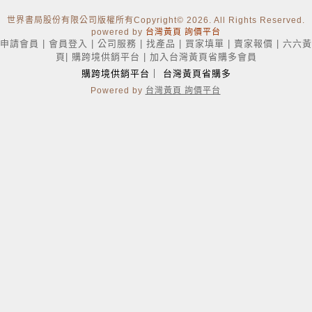
世界書局股份有限公司版權所有Copyright
© 2026. All Rights Reserved.
powered by
台灣黃頁 詢價平台
申請會員
|
會員登入
|
公司服務
|
找產品
|
買家填單
|
賣家報價
|
六六黃
頁
|
購跨境供銷平台
|
加入台灣黃頁省購多會員
購跨境供銷平台
｜
台灣黃頁省購多
Powered by
台灣黃頁 詢價平台