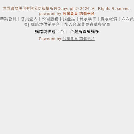
世界書局股份有限公司版權所有Copyright
© 2026. All Rights Reserved.
powered by
台灣黃頁 詢價平台
申請會員
|
會員登入
|
公司服務
|
找產品
|
買家填單
|
賣家報價
|
六六黃
頁
|
購跨境供銷平台
|
加入台灣黃頁省購多會員
購跨境供銷平台
｜
台灣黃頁省購多
Powered by
台灣黃頁 詢價平台