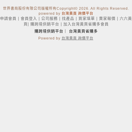
世界書局股份有限公司版權所有Copyright
© 2026. All Rights Reserved.
powered by
台灣黃頁 詢價平台
申請會員
|
會員登入
|
公司服務
|
找產品
|
買家填單
|
賣家報價
|
六六黃
頁
|
購跨境供銷平台
|
加入台灣黃頁省購多會員
購跨境供銷平台
｜
台灣黃頁省購多
Powered by
台灣黃頁 詢價平台