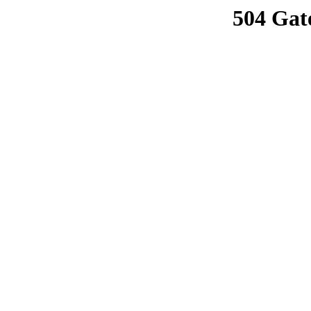
504 Gat