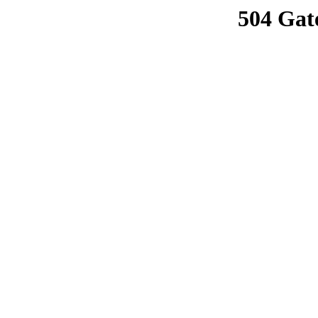
504 Gat