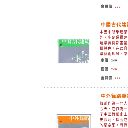
會員價
230
中國古代建
本書中所舉建築
外，多是選擇建
建築實例都盡量
個特色。在此真
築藝術知識，
定價
246
售價
246
會員價
222
中外舞蹈鑒
舞蹈作為一門人
今天，它作為一
了中國舞蹈史上
史長河，探究它
的星空里，尋覓