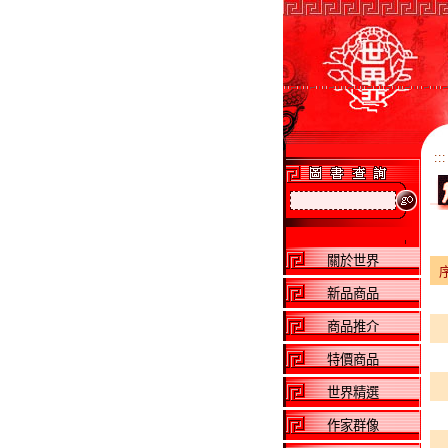
:::
關於世界
新品商品
商品推介
特價商品
世界精選
作家群像