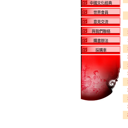
中國文化經典
世界會員
意見交流
與我們聯絡
購書辦法
採購車