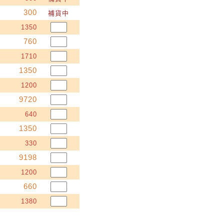
300
補貨中
1350
760
1710
1350
1200
9720
640
1350
330
9198
1200
660
1380