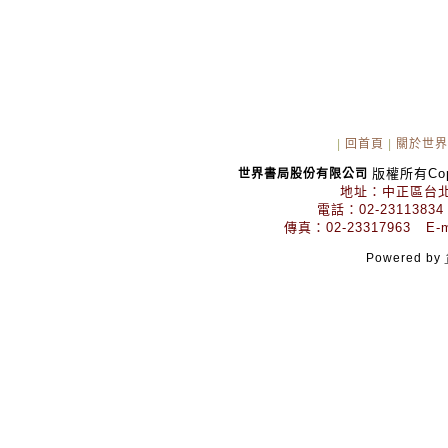
|
回首頁
|
關於世界
版權所有Copyr
世界書局股份有限公司
地址：中正區台北
電話：02-23113834
傳真：02-23317963 E-mai
Powered by