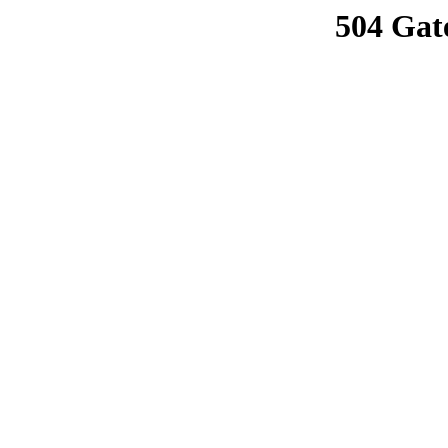
504 Gat