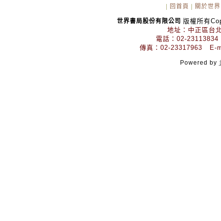
|
回首頁
|
關於世界
版權所有Copyr
世界書局股份有限公司
地址：中正區台北
電話：02-23113834
傳真：02-23317963 E-mai
Powered by