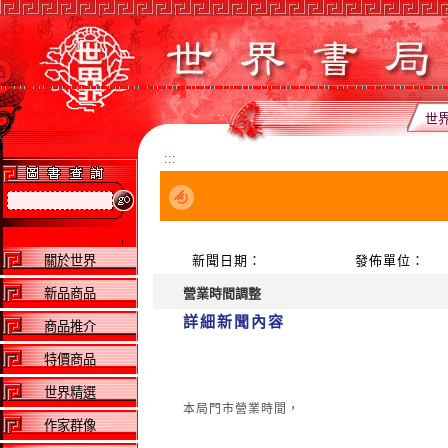
世
:::
關於世界
新聞日期：
發佈單位：
新品商品
營業時間調整
詳細新聞內容
商品推介
特價商品
世界精選
​本局門市營業時間，
作家群像