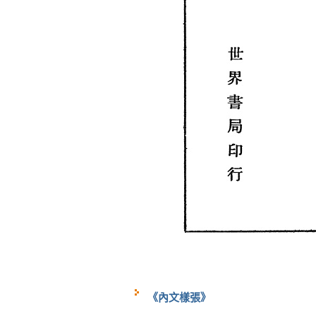
《內文樣張》