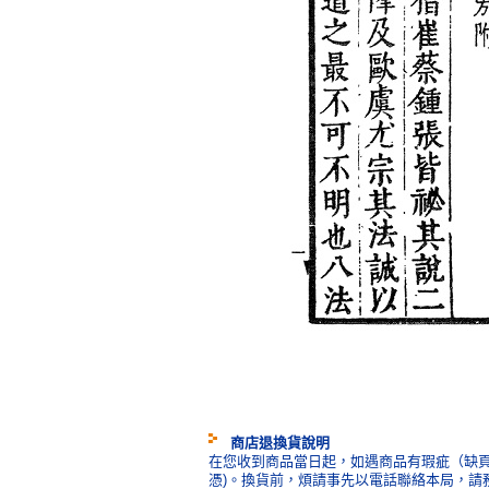
商店退換貨說明
在您收到商品當日起，如遇商品有瑕疵（缺頁
憑)。換貨前，煩請事先以電話聯絡本局，請