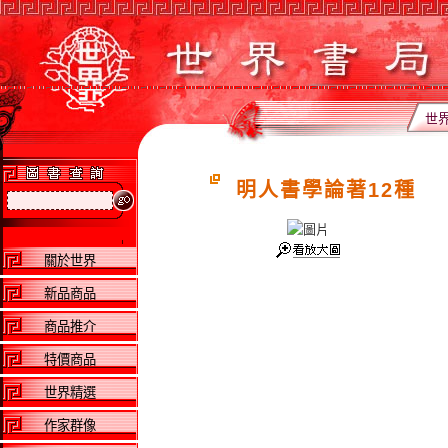
世
明人書學論著12種
關於世界
新品商品
商品推介
特價商品
世界精選
作家群像