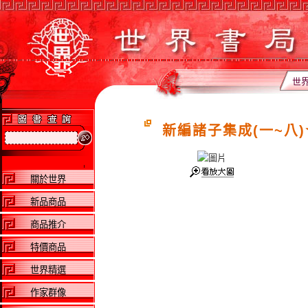
世
新編諸子集成(一~八)
關於世界
新品商品
商品推介
特價商品
世界精選
作家群像