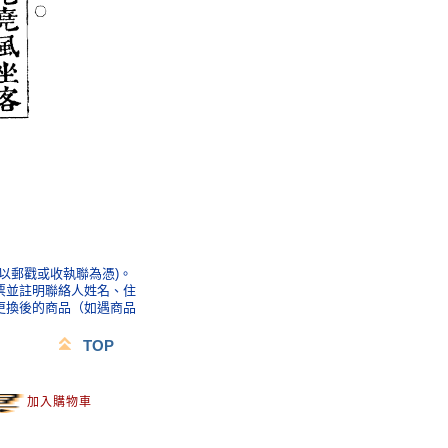
以郵戳或收執聯為憑)。
票並註明聯絡人姓名、住
更換後的商品（如遇商品
TOP
加入購物車