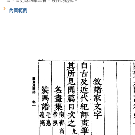
畫、畫史或想學畫者，最佳的選擇。
內頁範例