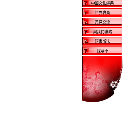
中國文化經典
世界會員
意見交流
與我們聯絡
購書辦法
採購車