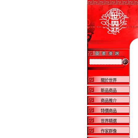
關於世界
新品商品
商品推介
特價商品
世界精選
作家群像