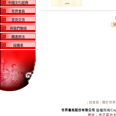
中國文化經典
世界會員
意見交流
與我們聯絡
購書辦法
採購車
|
回首頁
|
關於世界
版權所有Copyr
世界書局股份有限公司
地址：中正區台北