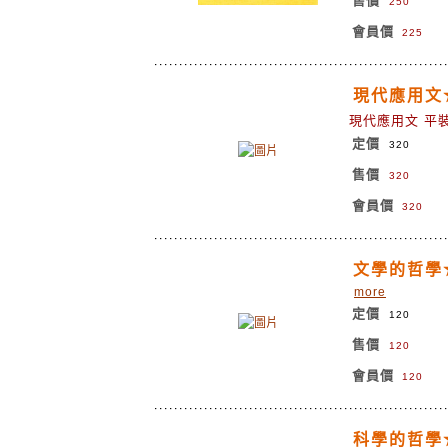
售價
250
會員價
225
現代應用文
現代應用文 平
定價
320
售價
320
會員價
320
文學的哲學
more
定價
120
售價
120
會員價
120
科學的哲學