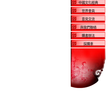
中國文化經典
世界會員
意見交流
與我們聯絡
購書辦法
採購車