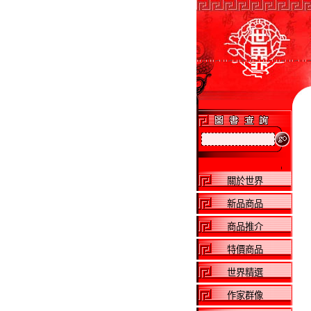
關於世界
新品商品
商品推介
特價商品
世界精選
作家群像