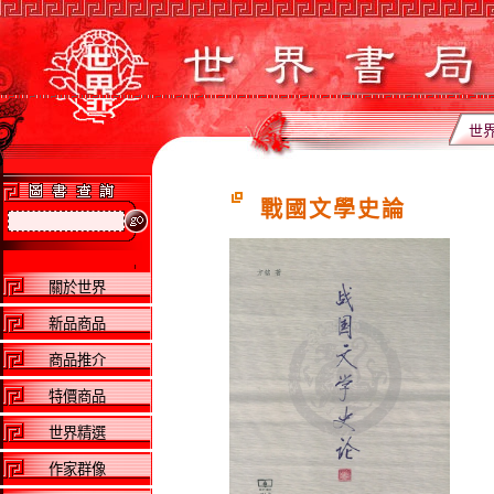
世
戰國文學史論
關於世界
新品商品
商品推介
特價商品
世界精選
作家群像