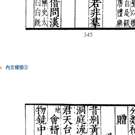
內文樣張②