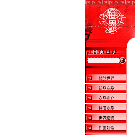
關於世界
新品商品
商品推介
特價商品
世界精選
作家群像