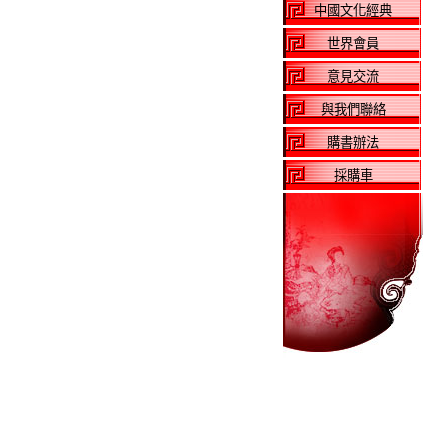
中國文化經典
世界會員
意見交流
與我們聯絡
購書辦法
採購車