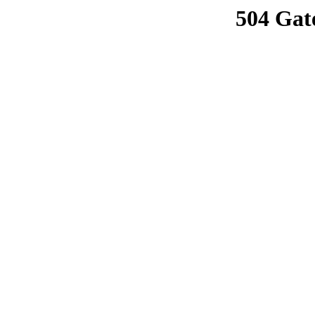
504 Gat