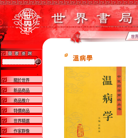
世
溫病學
關於世界
新品商品
商品推介
特價商品
世界精選
作家群像