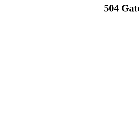
504 Gat