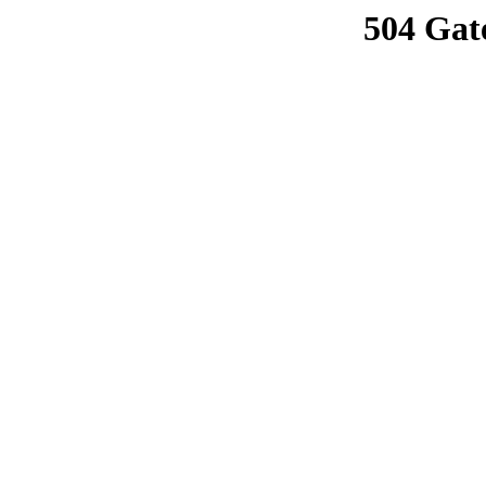
504 Gat