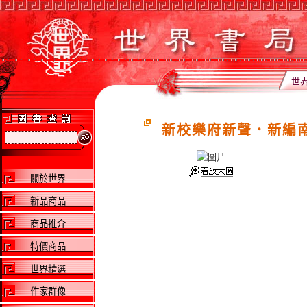
世
新校樂府新聲．新編
關於世界
新品商品
商品推介
特價商品
世界精選
作家群像