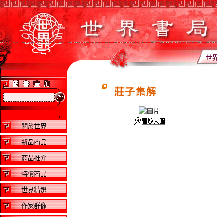
世
莊子集解
關於世界
新品商品
商品推介
特價商品
世界精選
作家群像