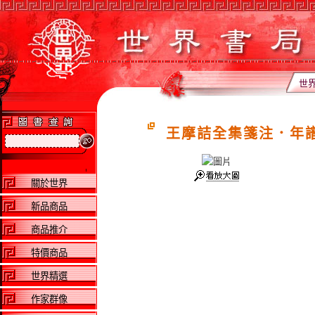
世
王摩詰全集箋注．年
關於世界
新品商品
商品推介
特價商品
世界精選
作家群像