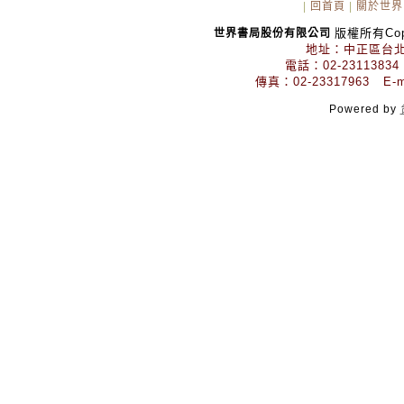
|
回首頁
|
關於世界
版權所有Copyr
世界書局股份有限公司
地址：中正區台北
電話：02-23113834
傳真：02-23317963 E-mai
Powered by