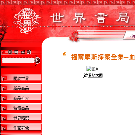
世
福爾摩斯探案全集─血
關於世界
新品商品
商品推介
特價商品
世界精選
作家群像